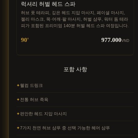
럭셔리 허벌 헤드 스파
허브 풋 테라피, 깊은 헤드 지압 마사지, 페이셜 마사지,
젤리 마스크, 목·어깨·팔 마사지, 허벌 샴푸, 워터 돔 테라
피가 포함된 프리미엄 140분 허벌 헤드 스파 여정입니다.
90'
977.000
VND
포함 사항
웰컴 드링크
전통 허브 족욕
편안한 헤드 지압 마사지
7가지 천연 허브 샴푸 중 선택 가능한 헤어 샴푸