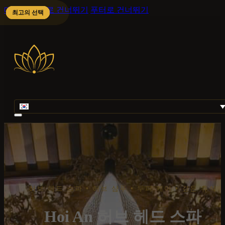
메인 콘텐츠로 건너뛰기
푸터로 건너뛰기
최고의 선택
최고의 선택
최고의 선택
최고의 선택
허브 헤드 스파 • 허브 샴푸 • 두피 케어 • 깊은 휴식
Hoi An 허브 헤드 스파