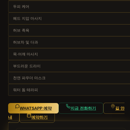
두피 케어
헤드 지압 마사지
허브 족욕
허브차 및 다과
목·어깨 마사지
부드러운 드라이
천연 파우더 마스크
워터 돔 테라피
WHATSAPP 예약
지금 전화하기
길 안
내
예약하기