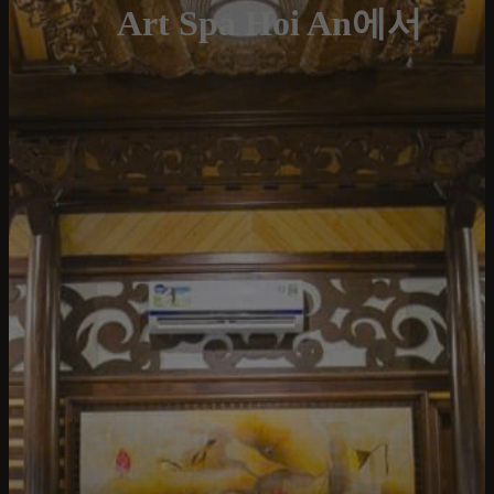
Art Spa Hoi An에서