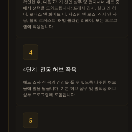
확인한 후, 다음 7가지 천연 샴푸 및 컨디셔너 세트 중
에서 선택을 도와드립니다: 프레시 진저, 실크 앤 허
니, 로터스 앤 화이트 티, 자스민 앤 로즈, 진저 앤 자
몽, 블랙 로커스트, 허벌 콜라겐 리페어. 모든 프로그
램에 적용됩니다.
4
4단계: 전통 허브 족욕
헤드 스파 전 몸의 긴장을 풀 수 있도록 따뜻한 허브
물에 발을 담급니다. 기본 허브 샴푸 및 릴랙싱 허브
샴푸 프로그램에 포함됩니다.
5