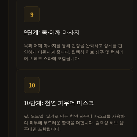
9
9단계: 목·어깨 마사지
목과 어깨 마사지를 통해 긴장을 완화하고 상체를 편
안하게 이완시켜 줍니다. 릴랙싱 허브 샴푸 및 럭셔리
허브 헤드 스파에 포함됩니다.
10
10단계: 천연 파우더 마스크
팥, 오트밀, 쌀겨로 만든 천연 파우더 마스크를 사용하
여 피부에 부드러운 활력을 더합니다. 릴랙싱 허브 샴
푸에만 포함됩니다.