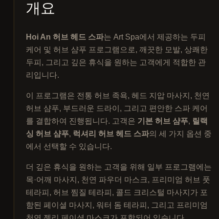
개요
Hoi An 허브 헤드 스파
는 Art Spa에서 제공하는 두피
케어 및 허브 샴푸 프로그램으로, 깨끗한 모발, 상쾌한
두피, 그리고 깊은 휴식을 원하는 고객에게 적합한 관
리입니다.
이 프로그램은 전통 허브 족욕, 헤드 지압 마사지, 천연
허브 샴푸, 부드러운 드라이, 그리고 편안한 스파 케어
를 결합하여 진행됩니다. 고객은
기본 허브 샴푸
,
릴랙
싱 허브 샴푸
,
럭셔리 허브 헤드 스파
의 세 가지 옵션 중
에서 선택할 수 있습니다.
더 깊은 휴식을 원하는 고객을 위해 일부 프로그램에는
목·어깨 마사지, 천연 파우더 마스크, 프리미엄 허브 풋
테라피, 허브 찜질 테라피, 콜드 크리스털 마사지가 포
함된 페이셜 마사지, 워터 돔 테라피, 그리고 프리미엄
천연 젤리 페이셜 마스크가 포함되어 있습니다.