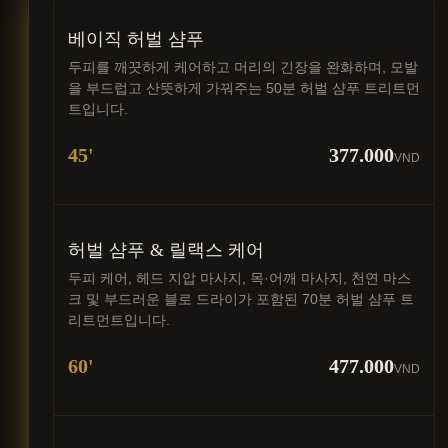
베이직 허벌 샴푸
두피를 깨끗하게 케어하고 머리의 긴장을 완화하며, 모발
을 부드럽고 산뜻하게 가꿔주는 50분 허벌 샴푸 트리트먼
트입니다.
45'
377.000
VND
허벌 샴푸 & 릴랙스 케어
두피 케어, 헤드 지압 마사지, 목·어깨 마사지, 천연 마스
크 및 부드러운 블로 드라이가 포함된 70분 허벌 샴푸 트
리트먼트입니다.
60'
477.000
VND