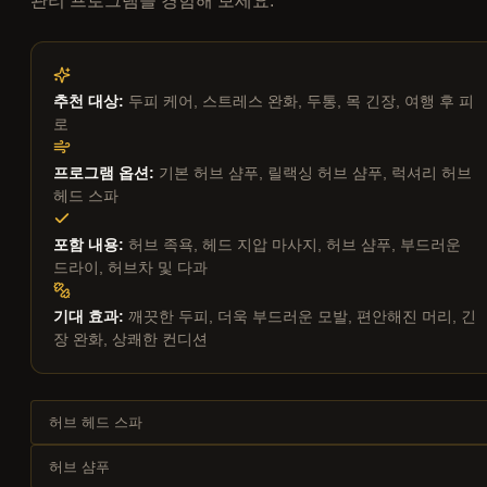
관리 프로그램을 경험해 보세요.
추천 대상:
두피 케어, 스트레스 완화, 두통, 목 긴장, 여행 후 피
로
프로그램 옵션:
기본 허브 샴푸, 릴랙싱 허브 샴푸, 럭셔리 허브
헤드 스파
포함 내용:
허브 족욕, 헤드 지압 마사지, 허브 샴푸, 부드러운
드라이, 허브차 및 다과
기대 효과:
깨끗한 두피, 더욱 부드러운 모발, 편안해진 머리, 긴
장 완화, 상쾌한 컨디션
허브 헤드 스파
허브 샴푸