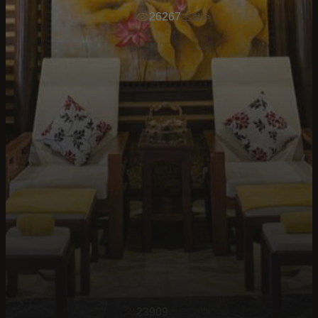
26267
조회수
23909
이용 고객 수